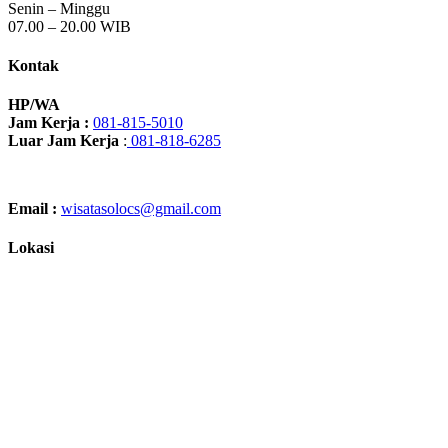
Senin – Minggu
07.00 – 20.00 WIB
Kontak
HP/WA
Jam Kerja :
081-815-5010
Luar Jam Kerja
:
081-818-6285
Email :
wisatasolocs@gmail.com
Lokasi