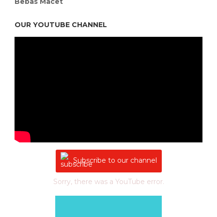
Bebas Macet
OUR YOUTUBE CHANNEL
Subscribe to our channel
Sorry, there was a YouTube error.