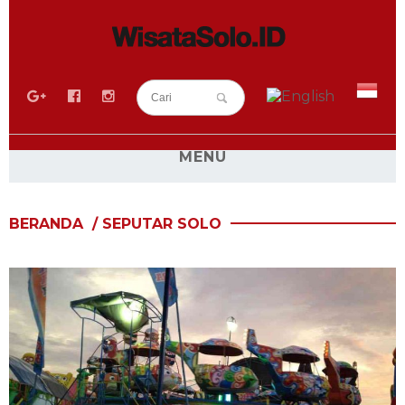
MENU
BLOG
BERANDA
/
SEPUTAR SOLO
SEPUTAR SOLO
WISATA SOLO
RESEP KULINER SOLO
WISATA KULINER SOLO
SEWA MOBIL SOLO
SEWA HIACE SOLO