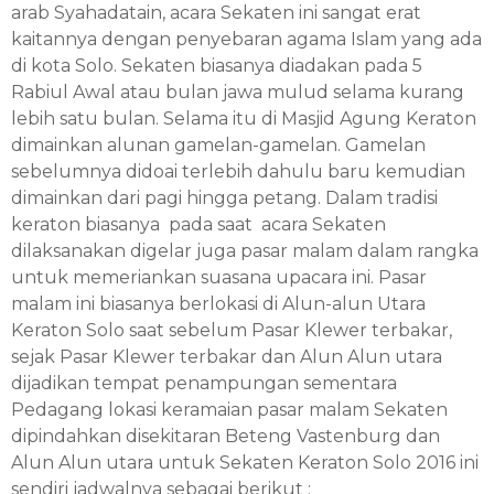
arab Syahadatain, acara Sekaten ini sangat erat
kaitannya dengan penyebaran agama Islam yang ada
di kota Solo. Sekaten biasanya diadakan pada 5
Rabiul Awal atau bulan jawa mulud selama kurang
lebih satu bulan. Selama itu di Masjid Agung Keraton
dimainkan alunan gamelan-gamelan. Gamelan
sebelumnya didoai terlebih dahulu baru kemudian
dimainkan dari pagi hingga petang. Dalam tradisi
keraton biasanya pada saat acara Sekaten
dilaksanakan digelar juga pasar malam dalam rangka
untuk memeriankan suasana upacara ini. Pasar
malam ini biasanya berlokasi di Alun-alun Utara
Keraton Solo saat sebelum Pasar Klewer terbakar,
sejak Pasar Klewer terbakar dan Alun Alun utara
dijadikan tempat penampungan sementara
Pedagang lokasi keramaian pasar malam Sekaten
dipindahkan disekitaran Beteng Vastenburg dan
Alun Alun utara untuk Sekaten Keraton Solo 2016 ini
sendiri jadwalnya sebagai berikut :