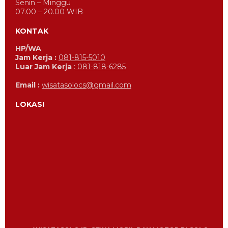
Senin – Minggu
07.00 – 20.00 WIB
KONTAK
HP/WA
Jam Kerja :
081-815-5010
Luar Jam Kerja
:
081-818-6285
Email :
wisatasolocs@gmail.com
LOKASI