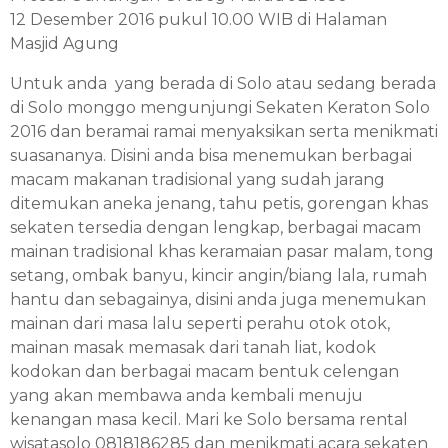
12 Desember 2016 pukul 10.00 WIB di Halaman
Masjid Agung
Untuk anda yang berada di Solo atau sedang berada
di Solo monggo mengunjungi Sekaten Keraton Solo
2016 dan beramai ramai menyaksikan serta menikmati
suasananya. Disini anda bisa menemukan berbagai
macam makanan tradisional yang sudah jarang
ditemukan aneka jenang, tahu petis, gorengan khas
sekaten tersedia dengan lengkap, berbagai macam
mainan tradisional khas keramaian pasar malam, tong
setang, ombak banyu, kincir angin/biang lala, rumah
hantu dan sebagainya, disini anda juga menemukan
mainan dari masa lalu seperti perahu otok otok,
mainan masak memasak dari tanah liat, kodok
kodokan dan berbagai macam bentuk celengan
yang akan membawa anda kembali menuju
kenangan masa kecil. Mari ke Solo bersama
rental
wisatasolo
0818186285 dan menikmati acara sekaten