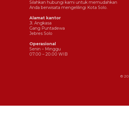
Silahkan hubungi kami untuk memudahkan
Anda berwisata mengelilingi Kota Solo.
Alamat kantor
Jl. Angkasa
Gang Puntadewa
Jebres Solo
Operasional
Senin – Minggu
07.00 – 20.00 WIB
© 20