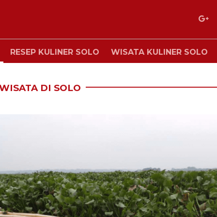
RESEP KULINER SOLO
WISATA KULINER SOLO
WISATA DI SOLO