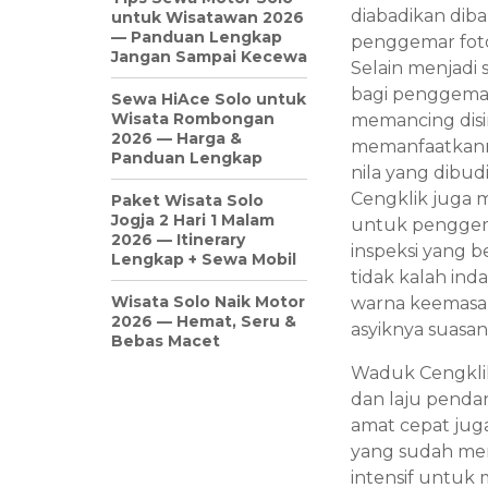
diabadikan diba
untuk Wisatawan 2026
— Panduan Lengkap
penggemar fotog
Jangan Sampai Kecewa
Selain menjadi 
bagi penggemar
Sewa HiAce Solo untuk
Wisata Rombongan
memancing disin
2026 — Harga &
memanfaatkanny
Panduan Lengkap
nila yang dibu
Cengklik juga 
Paket Wisata Solo
Jogja 2 Hari 1 Malam
untuk penggema
2026 — Itinerary
inspeksi yang 
Lengkap + Sewa Mobil
tidak kalah ind
Wisata Solo Naik Motor
warna keemasan
2026 — Hemat, Seru &
asyiknya suasan
Bebas Macet
Waduk Cengklik
dan laju penda
amat cepat jug
yang sudah men
intensif untuk