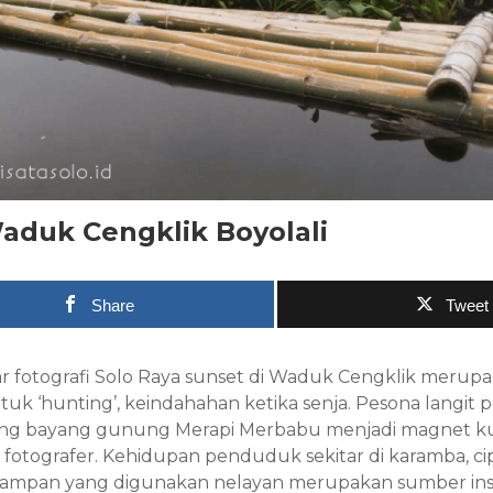
aduk Cengklik Boyolali
Share
Tweet
 fotografi Solo Raya sunset di Waduk Cengklik merupa
tuk ‘hunting’, keindahahan ketika senja. Pesona langit 
yang bayang gunung Merapi Merbabu menjadi magnet k
 fotografer. Kehidupan penduduk sekitar di karamba, cipr
 sampan yang digunakan nelayan merupakan sumber ins