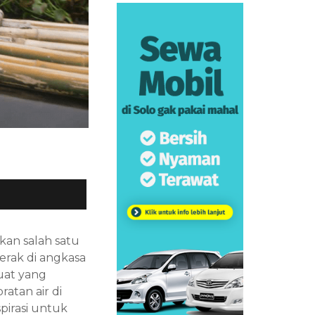
kan salah satu
perak di angkasa
uat yang
atan air di
pirasi untuk