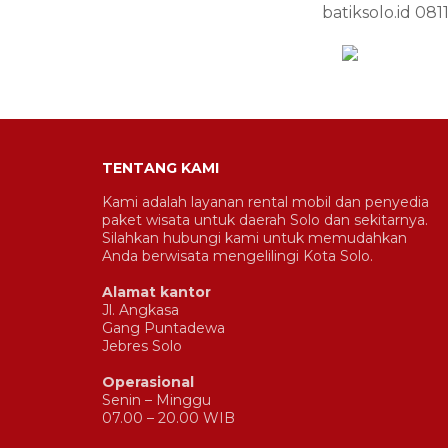
batiksolo.id
081
TENTANG KAMI
Kami adalah layanan rental mobil dan penyedia
paket wisata untuk daerah Solo dan sekitarnya.
Silahkan hubungi kami untuk memudahkan
Anda berwisata mengelilingi Kota Solo.
Alamat kantor
Jl. Angkasa
Gang Puntadewa
Jebres Solo
Operasional
Senin – Minggu
07.00 – 20.00 WIB