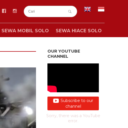
SEWA MOBIL SOLO
SEWA HIACE SOLO
OUR YOUTUBE
CHANNEL
Subscribe to our
channel
Sorry, there was a YouTube
error.