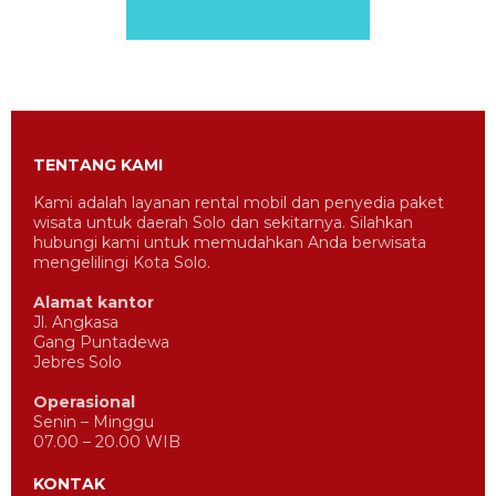
TENTANG KAMI
Kami adalah layanan rental mobil dan penyedia paket
wisata untuk daerah Solo dan sekitarnya. Silahkan
hubungi kami untuk memudahkan Anda berwisata
mengelilingi Kota Solo.
Alamat kantor
Jl. Angkasa
Gang Puntadewa
Jebres Solo
Operasional
Senin – Minggu
07.00 – 20.00 WIB
KONTAK