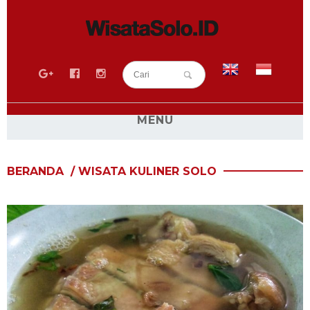
MENU
BLOG
BERANDA
/
WISATA KULINER SOLO
SEPUTAR SOLO
WISATA SOLO
RESEP KULINER SOLO
WISATA KULINER SOLO
SEWA MOBIL SOLO
SEWA HIACE SOLO