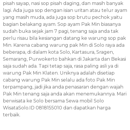
pisah sayap, nasi sop pisah daging, dan masih banyak
lagi. Ada juga sop dengan isian uritan atau telur ayam
yang masih muda, ada juga sop brutu pechok yaitu
bagian belakang ayam. Sop ayam Pak Min biasanya
sudah buka sejak jam 7 pagi, tenang saja anda tak
perlu risau bila kesiangan datang ke warung sop pak
Min. Karena cabang warung pak Min di Solo raya ada
beberapa, di dalam kota Solo, Kartasura, Sragen,
Semarang, Purwokerto bahkan di Jakarta dan Bekasi
saja sudah ada. Tapi tetap saja, rasa paling asli ya di
warung Pak Min Klaten. Uniknya adalah disetiap
cabang warung Pak Min selalu ada foto Pak Min
terpampang, jadi jika anda penasaran dengan wajah
Pak Min tenang saja anda akan menemukannya. Mari
berwisata ke Solo bersama Sewa mobil Solo
WisataSolo.ID
0818155010 dan dapatkan harga
terbaik.