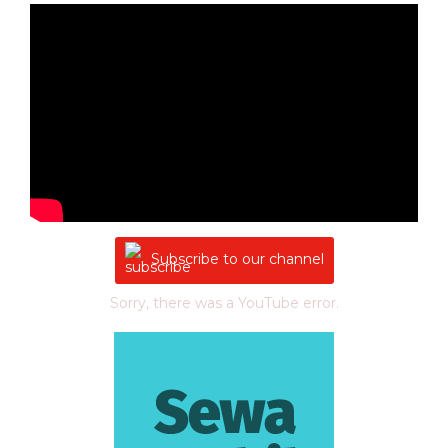
Subscribe to our channel
Sorry, there was a YouTube error.