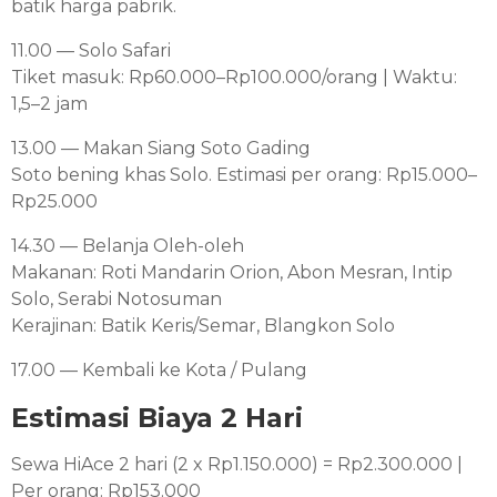
batik harga pabrik.
11.00 — Solo Safari
Tiket masuk: Rp60.000–Rp100.000/orang | Waktu:
1,5–2 jam
13.00 — Makan Siang Soto Gading
Soto bening khas Solo. Estimasi per orang: Rp15.000–
Rp25.000
14.30 — Belanja Oleh-oleh
Makanan: Roti Mandarin Orion, Abon Mesran, Intip
Solo, Serabi Notosuman
Kerajinan: Batik Keris/Semar, Blangkon Solo
17.00 — Kembali ke Kota / Pulang
Estimasi Biaya 2 Hari
Sewa HiAce 2 hari (2 x Rp1.150.000) = Rp2.300.000 |
Per orang: Rp153.000