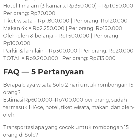
Hotel 1 malam (3 kamar x Rp350.000) = Rp1.050.000 |
Per orang: Rp70.000
Tiket wisata = Rp1.800.000 | Per orang: Rp120.000
Makan 4x = Rp2.250.000 | Per orang: Rp150.000
Oleh-oleh & belanja = Rp1.500.000 | Per orang:
Rp100.000
Parkir & lain-lain = Rp300.000 | Per orang: Rp20.000
TOTAL = Rp9.200.000 | Per orang: Rp613.000
FAQ — 5 Pertanyaan
Berapa biaya wisata Solo 2 hari untuk rombongan 15
orang?
Estimasi Rp600.000–Rp700.000 per orang, sudah
termasuk HiAce, hotel, tiket wisata, makan, dan oleh-
oleh.
Transportasi apa yang cocok untuk rombongan 15
orang di Solo?