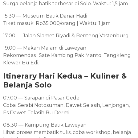
Surga belanja batik terbesar di Solo. Waktu: 1,5 jam
15.30 — Museum Batik Danar Hadi
Tiket masuk: Rp35.000/orang | Waktu: 1 jam
17.00 — Jalan Slamet Riyadi & Benteng Vastenburg
19.00 — Makan Malam di Laweyan
Rekomendasi: Sate Kambing Pak Manto, Tengkleng
Klewer Bu Edi.
Itinerary Hari Kedua – Kuliner &
Belanja Solo
07.00 — Sarapan di Pasar Gede
Coba: Serabi Notosuman, Dawet Selasih, Lenjongan,
Es Dawet Telasih Bu Dermi.
08.30 — Kampung Batik Laweyan
Lihat proses membatik tulis, coba workshop, belanja