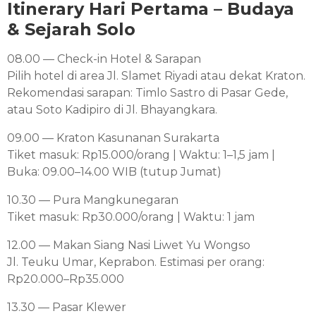
Itinerary Hari Pertama – Budaya
& Sejarah Solo
08.00 — Check-in Hotel & Sarapan
Pilih hotel di area Jl. Slamet Riyadi atau dekat Kraton.
Rekomendasi sarapan: Timlo Sastro di Pasar Gede,
atau Soto Kadipiro di Jl. Bhayangkara.
09.00 — Kraton Kasunanan Surakarta
Tiket masuk: Rp15.000/orang | Waktu: 1–1,5 jam |
Buka: 09.00–14.00 WIB (tutup Jumat)
10.30 — Pura Mangkunegaran
Tiket masuk: Rp30.000/orang | Waktu: 1 jam
12.00 — Makan Siang Nasi Liwet Yu Wongso
Jl. Teuku Umar, Keprabon. Estimasi per orang:
Rp20.000–Rp35.000
13.30 — Pasar Klewer