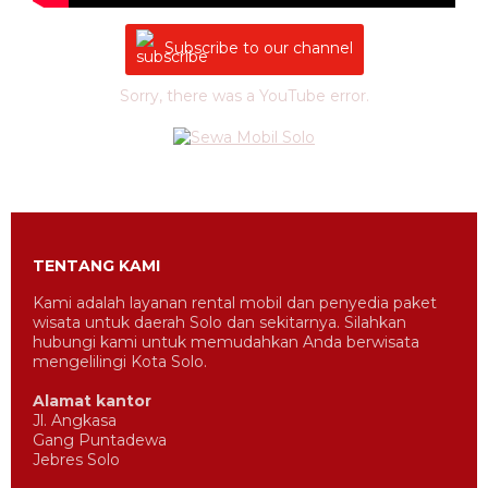
Subscribe to our channel
Sorry, there was a YouTube error.
TENTANG KAMI
Kami adalah layanan rental mobil dan penyedia paket
wisata untuk daerah Solo dan sekitarnya. Silahkan
hubungi kami untuk memudahkan Anda berwisata
mengelilingi Kota Solo.
Alamat kantor
Jl. Angkasa
Gang Puntadewa
Jebres Solo