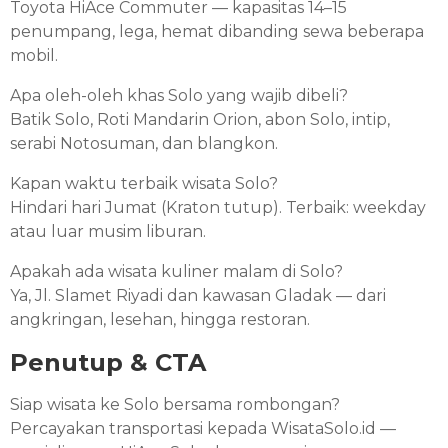
Toyota HiAce Commuter — kapasitas 14–15
penumpang, lega, hemat dibanding sewa beberapa
mobil.
Apa oleh-oleh khas Solo yang wajib dibeli?
Batik Solo, Roti Mandarin Orion, abon Solo, intip,
serabi Notosuman, dan blangkon.
Kapan waktu terbaik wisata Solo?
Hindari hari Jumat (Kraton tutup). Terbaik: weekday
atau luar musim liburan.
Apakah ada wisata kuliner malam di Solo?
Ya, Jl. Slamet Riyadi dan kawasan Gladak — dari
angkringan, lesehan, hingga restoran.
Penutup & CTA
Siap wisata ke Solo bersama rombongan?
Percayakan transportasi kepada WisataSolo.id —