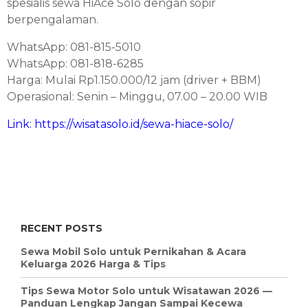
spesialis sewa HiAce Solo dengan sopir
berpengalaman.
WhatsApp: 081-815-5010
WhatsApp: 081-818-6285
Harga: Mulai Rp1.150.000/12 jam (driver + BBM)
Operasional: Senin – Minggu, 07.00 – 20.00 WIB
Link: https://wisatasolo.id/sewa-hiace-solo/
RECENT POSTS
Sewa Mobil Solo untuk Pernikahan & Acara
Keluarga 2026 Harga & Tips
Tips Sewa Motor Solo untuk Wisatawan 2026 —
Panduan Lengkap Jangan Sampai Kecewa