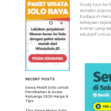
Study tour ke 
semakin popule
budaya ini me
kekayaan sejara
kuliner yang s
edukatif untuk 
RECENT POSTS
Sewa Mobil Solo untuk
Pernikahan & Acara
Keluarga 2026 Harga &
Tips
Tips Sewa Motor Solo