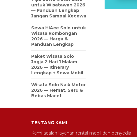
untuk Wisatawan 2026
— Panduan Lengkap
Jangan Sampai Kecewa
Sewa HiAce Solo untuk
Wisata Rombongan
2026 — Harga &
Panduan Lengkap
Paket Wisata Solo
Jogja 2 Hari 1 Malam
2026 — Itinerary
Lengkap + Sewa Mobil
Wisata Solo Naik Motor
2026 — Hemat, Seru &
Bebas Macet
TENTANG KAMI
Kami adalah layanan rental mobil dan penyedia