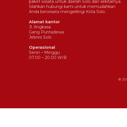
paket wisata untuk daerah Solo dan sekitarnya.
Silahkan hubungi kami untuk memudahkan
Anda berwisata mengelilingi Kota Solo.
Alamat kantor
Jl. Angkasa
Gang Puntadewa
Jebres Solo
Operasional
Senin – Minggu
07.00 – 20.00 WIB
© 20