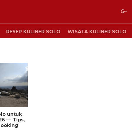
RESEP KULINER SOLO
WISATA KULINER SOLO
lo untuk
26 — Tips,
Booking