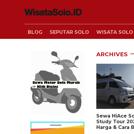
BLOG
SEPUTAR SOLO
WISATA SOLO
ARCHIVES
Sewa HiAce So
Study Tour 20
Harga & Cara 