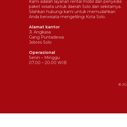
Kami adalah layanan rental mobil dan penyedia
paket wisata untuk daerah Solo dan sekitarnya.
Silahkan hubungi kami untuk memudahkan
Anda berwisata mengelilingi Kota Solo.
Alamat kantor
Jl. Angkasa
Gang Puntadewa
Jebres Solo
Operasional
Senin – Minggu
07.00 – 20.00 WIB
© 20