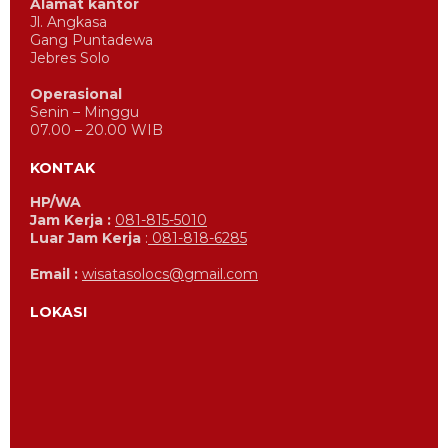
Alamat kantor
Jl. Angkasa
Gang Puntadewa
Jebres Solo
Operasional
Senin – Minggu
07.00 – 20.00 WIB
KONTAK
HP/WA
Jam Kerja :
081-815-5010
Luar Jam Kerja
:
081-818-6285
Email :
wisatasolocs@gmail.com
LOKASI