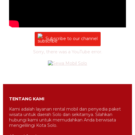
Subscribe to our channel
Sorry, there was a YouTube error.
TENTANG KAMI
Kami adalah layanan rental mobil dan penyedia paket
wisata untuk daerah Solo dan sekitarnya. Silahkan
hubungi kami untuk memudahkan Anda berwisata
mengelilingi Kota Solo.