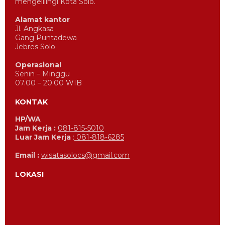
mengelilingi Kota Solo.
Alamat kantor
Jl. Angkasa
Gang Puntadewa
Jebres Solo
Operasional
Senin – Minggu
07.00 – 20.00 WIB
KONTAK
HP/WA
Jam Kerja :
081-815-5010
Luar Jam Kerja
:
081-818-6285
Email :
wisatasolocs@gmail.com
LOKASI