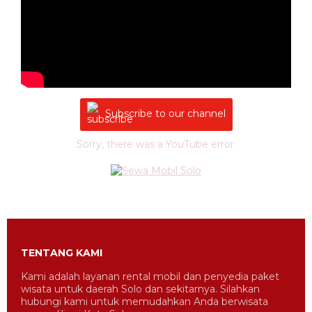
Subscribe to our channel
Sorry, there was a YouTube error.
TENTANG KAMI
Kami adalah layanan rental mobil dan penyedia paket
wisata untuk daerah Solo dan sekitarnya. Silahkan
hubungi kami untuk memudahkan Anda berwisata